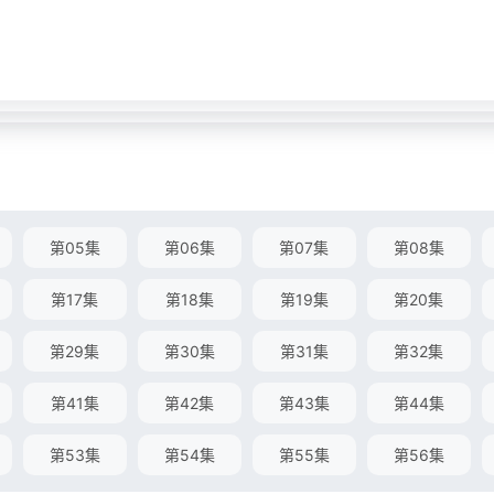
第05集
第06集
第07集
第08集
第17集
第18集
第19集
第20集
第29集
第30集
第31集
第32集
第41集
第42集
第43集
第44集
第53集
第54集
第55集
第56集