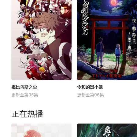
梅比乌斯之尘
令和的斑小姐
更新至第05集
更新至第06集
正在热播