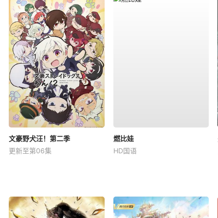
文豪野犬汪！第二季
燃比娃
更新至第06集
HD国语