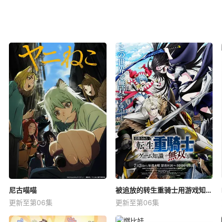
尼古喵喵
被追放的转生重骑士用游戏知识开无双
更新至第06集
更新至第06集