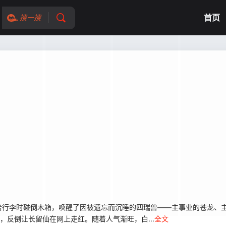
首页
搜一搜
拾行李时碰倒木箱，唤醒了因被遗忘而沉睡的四瑞兽——主事业的苍龙、
，反倒让长留仙在网上走红。随着人气渐旺，白...
全文