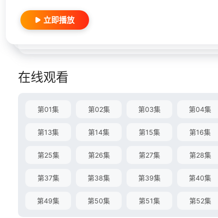
立即播放
在线观看
第01集
第02集
第03集
第04集
第13集
第14集
第15集
第16集
第25集
第26集
第27集
第28集
第37集
第38集
第39集
第40集
第49集
第50集
第51集
第52集