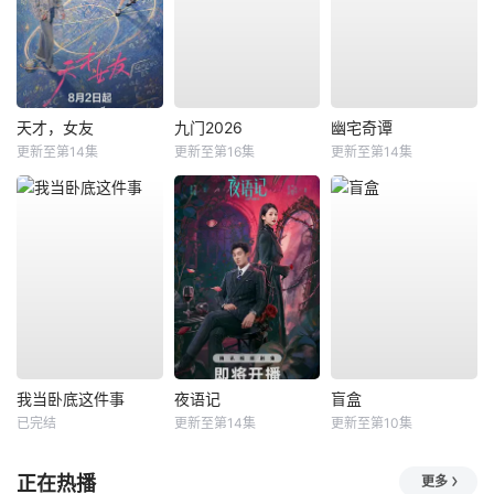
天才，女友
九门2026
幽宅奇谭
更新至第14集
更新至第16集
更新至第14集
我当卧底这件事
夜语记
盲盒
已完结
更新至第14集
更新至第10集
正在热播
更多