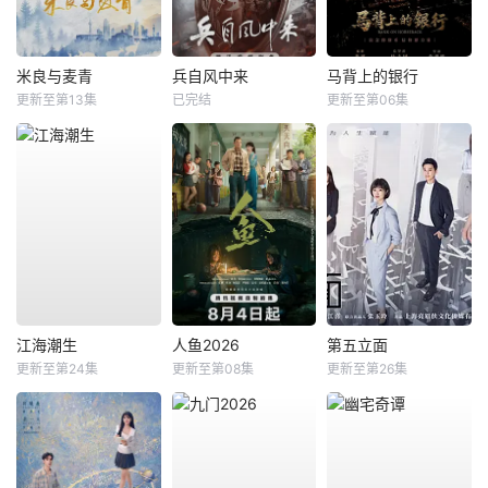
米良与麦青
兵自风中来
马背上的银行
更新至第13集
已完结
更新至第06集
江海潮生
人鱼2026
第五立面
更新至第24集
更新至第08集
更新至第26集