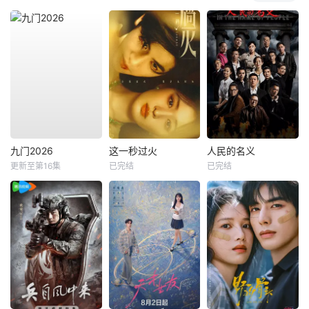
九门2026
这一秒过火
人民的名义
更新至第16集
已完结
已完结