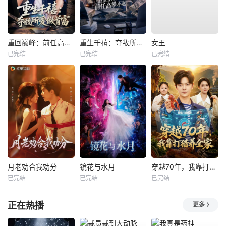
重回巅峰：前任高攀不起
重生千禧：夺敌所爱做首富
女王
已完结
已完结
已完结
月老劝合我劝分
镜花与水月
穿越70年，我靠打猎养全家
已完结
已完结
已完结
正在热播
更多