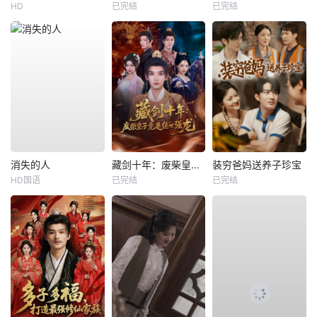
HD
已完结
已完结
消失的人
藏剑十年：废柴皇子竟是绝世强龙
装穷爸妈送养子珍宝
HD国语
已完结
已完结