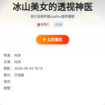
冰山美女的透视神医
本片由茶杯狐cupfox提供播放
剧情片
2026
立即播放
导演：
内详
主演：
内详
更新：
2026-06-03 16:15
备注：
已完结
语言：
剧情：