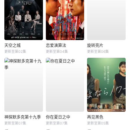
天空之城
恋爱演算法
旋转亮片
更新至第02集
更新至第04集
更新至第06集
神探默多克第十九季
你在夏日之中
再见黑色
更新至第07集
更新至第07集
更新至第05集