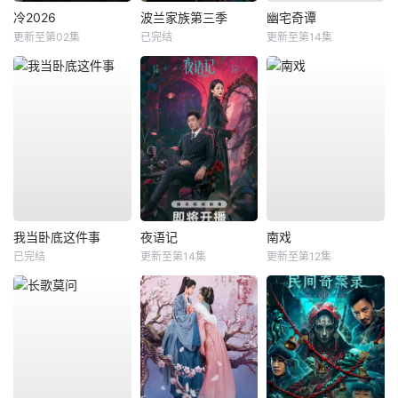
冷2026
波兰家族第三季
幽宅奇谭
更新至第02集
已完结
更新至第14集
我当卧底这件事
夜语记
南戏
已完结
更新至第14集
更新至第12集