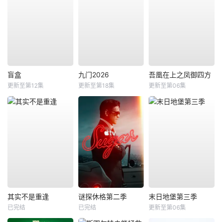
盲盒
九门2026
吾凰在上之凤御四方
更新至第12集
更新至第18集
更新至第06集
其实不是重逢
谜探休格第二季
末日地堡第三季
已完结
已完结
更新至第06集