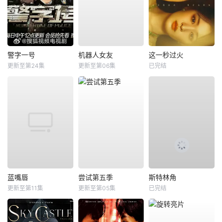
警字一号
机器人女友
这一秒过火
更新至第24集
更新至第06集
已完结
蓝嘴唇
尝试第五季
斯特林角
更新至第11集
更新至第05集
已完结