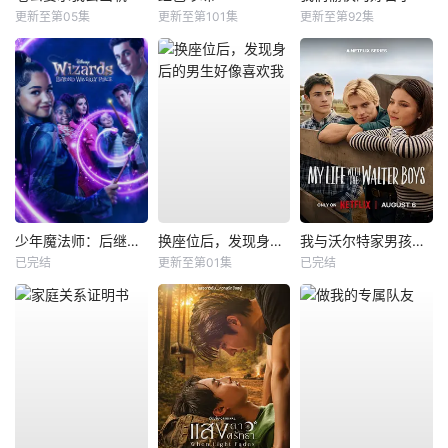
更新至第05集
更新至第101集
更新至第92集
少年魔法师：后继者第三季
换座位后，发现身后的男生好像喜欢我
我与沃尔特家男孩的生活第三季
已完结
更新至第01集
已完结