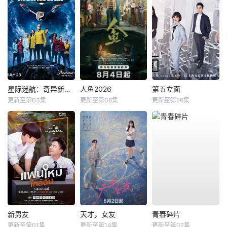
星际迷航：奇异新世界第四季
人鱼2026
第五立面
更新至第03集
更新至第08集
更新至第26集
新男友
天才，女友
青春碎片
更新至第01集
更新至第14集
更新至第02集