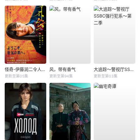
怪奇-伊藤润二令人彻夜难眠的奇异故事－
风，带有香气
大追踪〜警视厅SSBC强行犯系〜第二季
更新至第05集
更新至第94集
更新至第03集