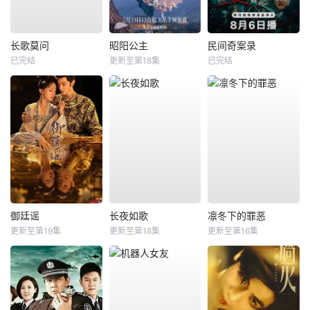
长歌莫问
昭阳公主
民间奇案录
已完结
更新至第18集
已完结
御廷谣
长夜如歌
凛冬下的罪恶
更新至第19集
更新至第18集
更新至第16集