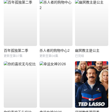
百年孤独第二季
杀人者的购物中心2
幽冥教主是公主
更新至第07集
更新至第06集
已完结