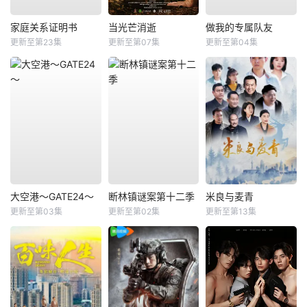
家庭关系证明书
当光芒消逝
做我的专属队友
更新至第23集
更新至第07集
更新至第04集
大空港～GATE24～
断林镇谜案第十二季
米良与麦青
更新至第03集
更新至第02集
更新至第13集