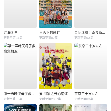
江海潮生
日落下的彩虹
星际迷航：奇异新世界第四季
更新至第24集
更新至第07集
更新至第03集
第一声啼哭母子救命急救班
爱·回家之开心速递
东京三十岁左右
更新至第05集
更新至第2867集
更新至第03集