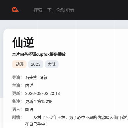
仙逆
本片由茶杯狐cupfox提供播放
动漫
2023
大陆
导演：
石头熊
冯毅
主演：
内详
更新：
2026-08-02 20:18
备注：
更新至第152集
语言：
国语
剧情：
乡村平凡少年王林，为了心中不屈的信念踏入仙门修行
在自己手中！