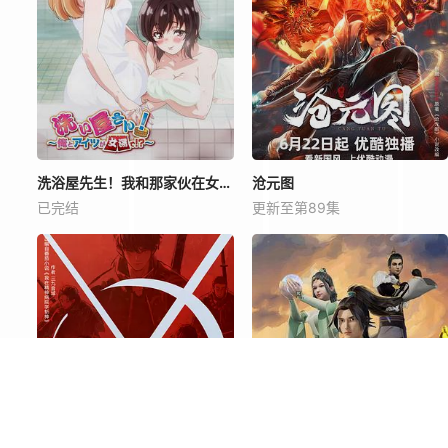
洗浴屋先生！我和那家伙在女浴池！？
沧元图
已完结
更新至第89集