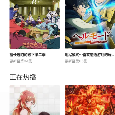
擅长逃跑的殿下第二季
地狱模式～喜欢速通游戏的玩家在废设定异世界无双～第2季
更新至第04集
更新至第06集
正在热播