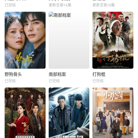
已完结
更新至第14集
更新至第19集
野狗骨头
南部档案
打狗棍
已完结
已完结
已完结