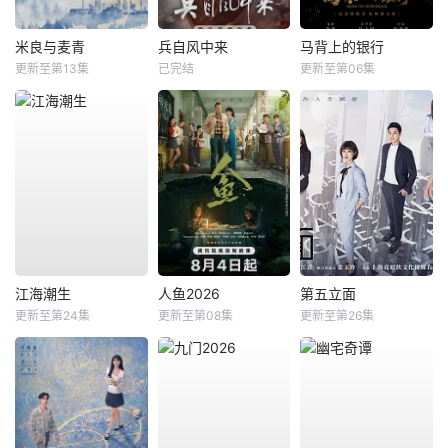
米良与麦青
兵自风中来
马背上的银行
更新至第13集
已完结
更新至第06集
江海潮生
人鱼2026
第五立面
更新至第24集
更新至第08集
更新至第26集