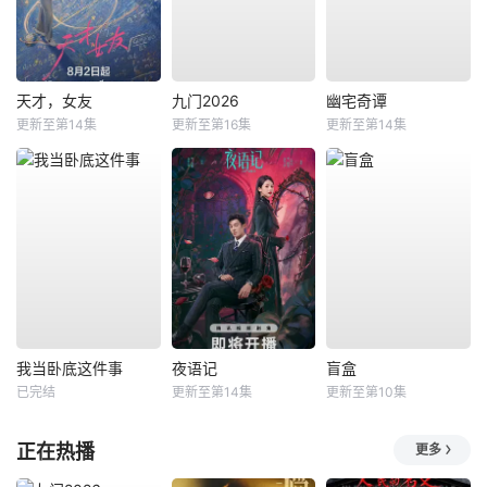
天才，女友
九门2026
幽宅奇谭
更新至第14集
更新至第16集
更新至第14集
我当卧底这件事
夜语记
盲盒
已完结
更新至第14集
更新至第10集
正在热播
更多