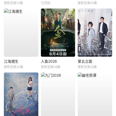
更新至第13集
已完结
更新至第06集
江海潮生
人鱼2026
第五立面
更新至第24集
更新至第08集
更新至第26集