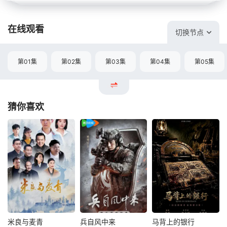
在线观看
切换节点
第01集
第02集
第03集
第04集
第05集
猜你喜欢
米良与麦青
兵自风中来
马背上的银行