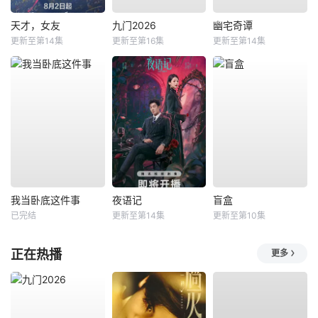
天才，女友
九门2026
幽宅奇谭
更新至第14集
更新至第16集
更新至第14集
我当卧底这件事
夜语记
盲盒
已完结
更新至第14集
更新至第10集
正在热播
更多