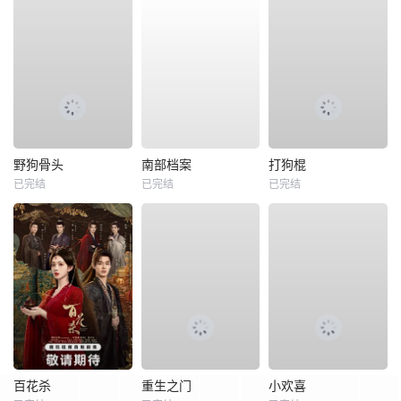
野狗骨头
南部档案
打狗棍
已完结
已完结
已完结
百花杀
重生之门
小欢喜