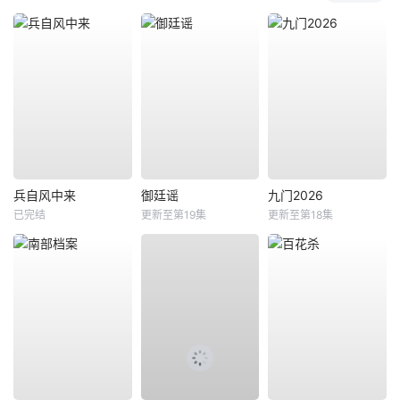
兵自风中来
御廷谣
九门2026
已完结
更新至第19集
更新至第18集