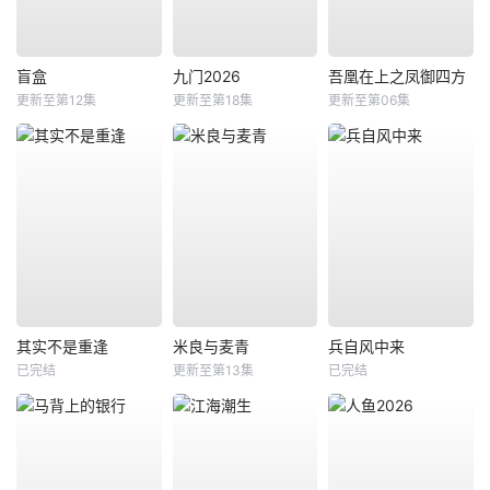
盲盒
九门2026
吾凰在上之凤御四方
更新至第12集
更新至第18集
更新至第06集
其实不是重逢
米良与麦青
兵自风中来
已完结
更新至第13集
已完结