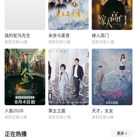
我的鸵鸟先生
米良与麦青
嫁入高门
更新至第06集
更新至第15集
更新至第10集
人鱼2026
第五立面
天才，女友
更新至第10集
更新至第27集
更新至第16集
正在热播
更多