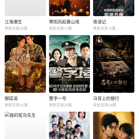
江海潮生
寒阳风起春山境
夜语记
更新至第26集
更新至第14集
更新至第16集
御廷谣
警字一号
马背上的银行
更新至第20集
更新至第26集
更新至第08集