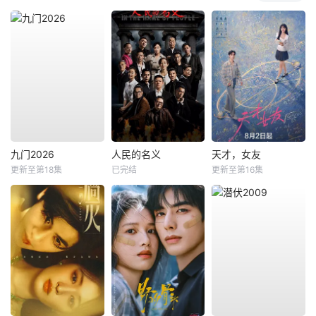
九门2026
人民的名义
天才，女友
更新至第18集
已完结
更新至第16集