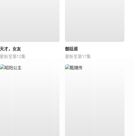
天才，女友
御廷谣
更新至第12集
更新至第17集