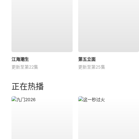
江海潮生
第五立面
更新至第22集
更新至第25集
正在热播