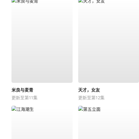
米良与麦青
天才，女友
更新至第11集
更新至第12集