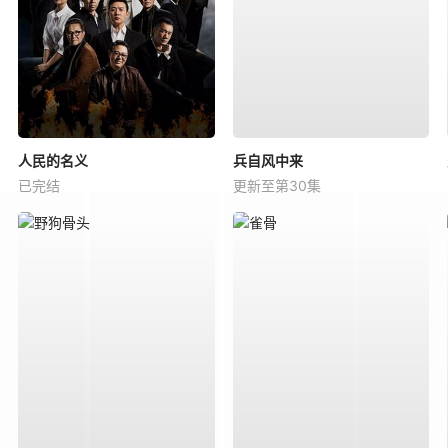
人民的名义
兵自风中来
已完结
更新至第30集