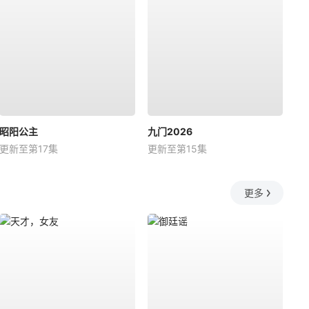
昭阳公主
九门2026
更新至第17集
更新至第15集
更多