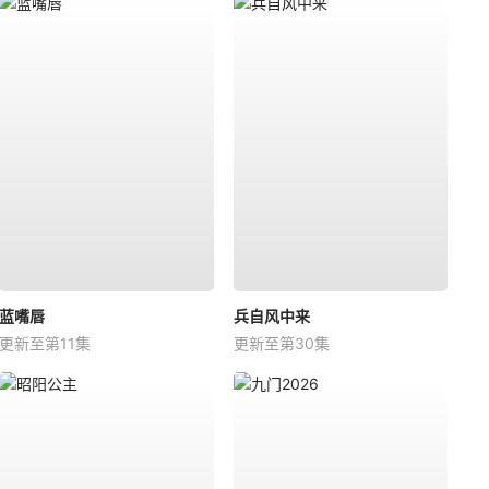
蓝嘴唇
兵自风中来
更新至第11集
更新至第30集