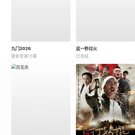
九门2026
这一秒过火
更新至第15集
已完结