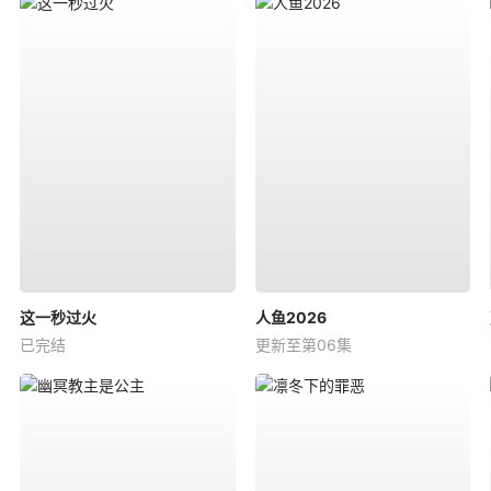
这一秒过火
人鱼2026
已完结
更新至第06集