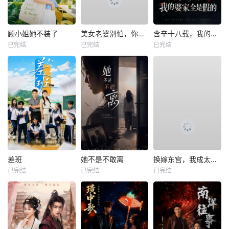
顾小姐她不装了
美女老婆别怕，你老公是无敌天师
含辛十八载，我的婆家全是假的
已完结
已完结
已完结
差班
她不是不敢离
换嫁东宫，我成太子心尖宠
已完结
已完结
已完结