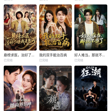
悬榜求医，治好了嫌我是乞丐
我的双手能治百病
好人难当，那就不当了
已完结
已完结
已完结