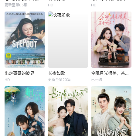
更新至第05集
HD
HD
出走哥哥的彼界
长夜如歌
今晚月光很美，茶香四溢
HD
更新至第20集
已完结