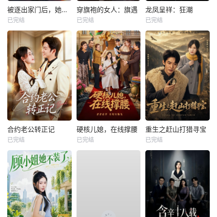
被逐出家门后，她商界封神
穿旗袍的女人：旗遇
龙凤呈祥：狂潮
已完结
已完结
已完结
合约老公转正记
硬核儿媳，在线撑腰
重生之赶山打猎寻宝
已完结
已完结
已完结