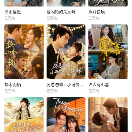
溯雨信笺
是闪婚的关系呀
赐卿良辰
已完结
已完结
已完结
择木而栖
厉总勿缠，小可怜只想当厂妹
匠人有七喜
已完结
已完结
已完结