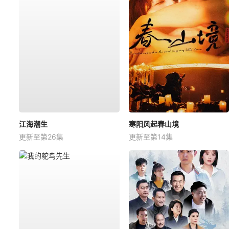
江海潮生
寒阳风起春山境
更新至第26集
更新至第14集