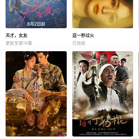
天才，女友
这一秒过火
更新至第16集
已完结