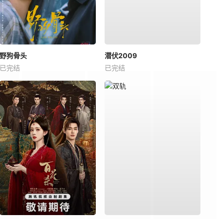
野狗骨头
潜伏2009
已完结
已完结