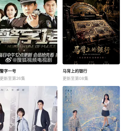
警字一号
马背上的银行
更新至第26集
更新至第08集