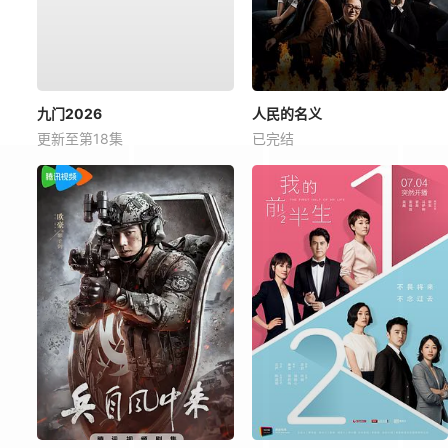
九门2026
人民的名义
更新至第18集
已完结