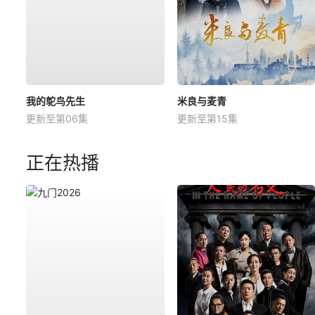
我的鸵鸟先生
米良与麦青
更新至第06集
更新至第15集
正在热播