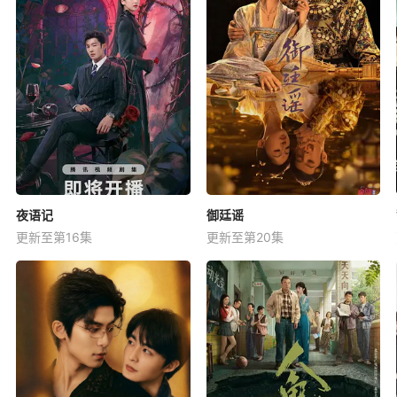
夜语记
御廷谣
更新至第16集
更新至第20集