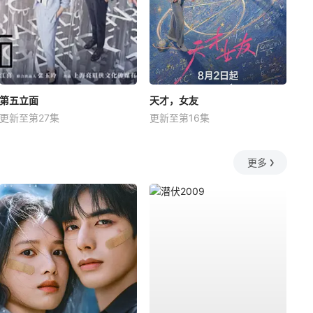
第五立面
天才，女友
更新至第27集
更新至第16集
更多