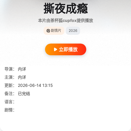
撕夜成瘾
本片由茶杯狐cupfox提供播放
剧情片
2026
立即播放
导演：
内详
主演：
内详
更新：
2026-06-14 13:15
备注：
已完结
语言：
剧情：