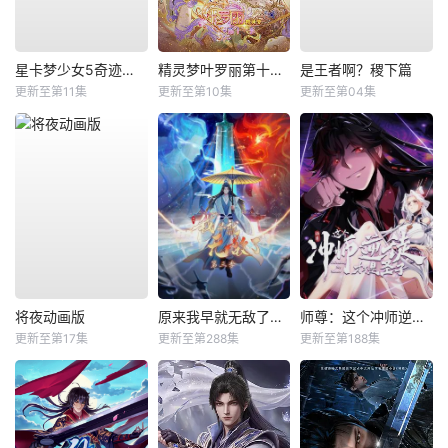
星卡梦少女5奇迹绽放
精灵梦叶罗丽第十一季（下）
是王者啊？稷下篇
更新至第11集
更新至第10集
更新至第04集
将夜动画版
原来我早就无敌了动态漫
师尊：这个冲师逆徒才不是圣子动态漫
更新至第17集
更新至第288集
更新至第188集