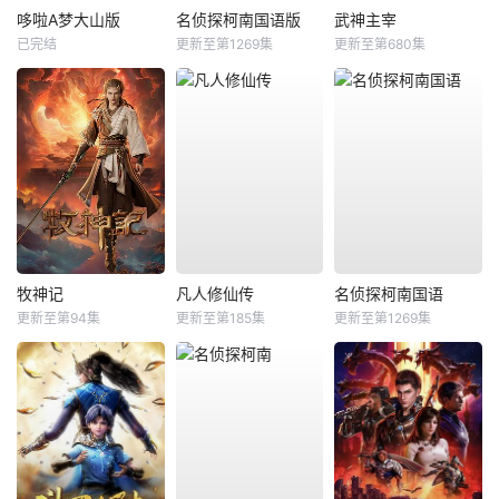
哆啦A梦大山版
名侦探柯南国语版
武神主宰
已完结
更新至第1269集
更新至第680集
牧神记
凡人修仙传
名侦探柯南国语
更新至第94集
更新至第185集
更新至第1269集