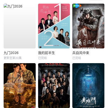
九门2026
我的前半生
兵自风中来
更新至第20集
已完结
已完结