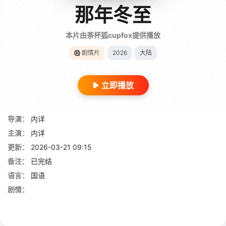
那年冬至
本片由茶杯狐cupfox提供播放
剧情片
2026
大陆
立即播放
导演：
内详
主演：
内详
更新：
2026-03-21 09:15
备注：
已完结
语言：
国语
剧情：