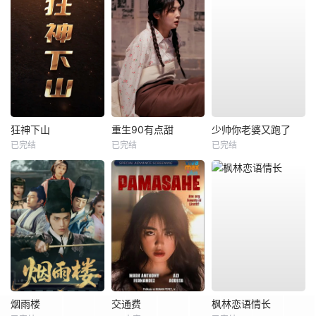
狂神下山
重生90有点甜
少帅你老婆又跑了
已完结
已完结
已完结
烟雨楼
交通费
枫林恋语情长