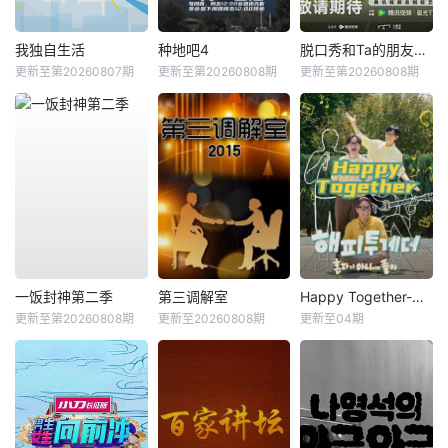
我独自生活
种地吧4
脱口秀和Ta的朋友们第三季
更新至第20260807期
更新至第20260808期
更新至第20260808期
一饭封神第二季
第三调解室
Happy Together-不是一个人真好
更新至第20260808期
更新至20260808期
更新至04期