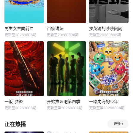
男生女生向前冲
百家讲坛
罗英锡的吵吵闹闹
更新至20260808期
更新至20260808期
更新至20260808期
一饭封神2
开始推理吧第四季
一路向海的少年
更新至20260808期
更新至第20260807期
更新至第20260808期
正在热播
更多