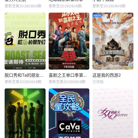
更新至第20260806期
更新至20260808期
更新至20260806期
脱口秀和Ta的朋友们第三季
喜剧之王单口季第三季
这是我的西游2
更新至第20260808期
更新至第20260808期
已完结