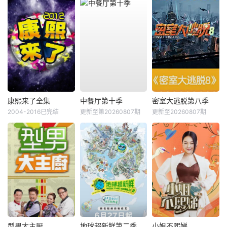
康熙来了全集
中餐厅第十季
密室大逃脱第八季
2004-2016已完结
更新至第20260807期
更新至20260807期
型男大主厨
地球超新鲜第二季
小姐不熙娣