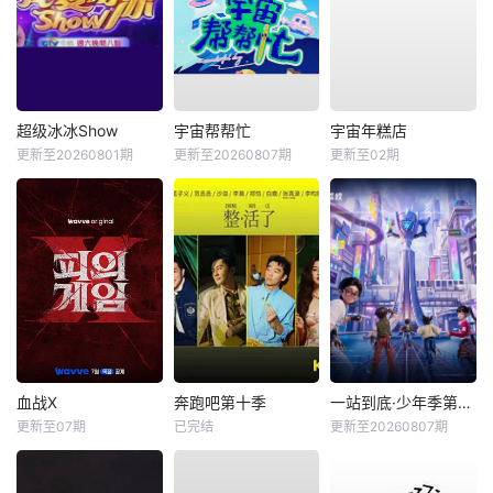
超级冰冰Show
宇宙帮帮忙
宇宙年糕店
更新至20260801期
更新至20260807期
更新至02期
血战X
奔跑吧第十季
一站到底·少年季第2季
更新至07期
已完结
更新至20260807期