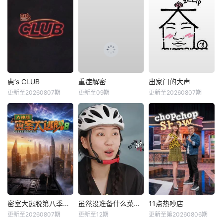
惠‘s CLUB
重症解密
出家门的大声
更新至20260807期
更新至09期
更新至20260807期
密室大逃脱第八季大神版
虽然没准备什么菜第四季
11点热吵店
更新至20260807期
更新至12期
更新至第20260806期