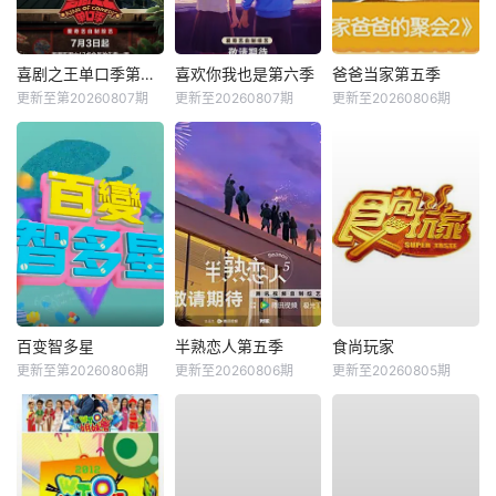
喜剧之王单口季第三季
喜欢你我也是第六季
爸爸当家第五季
更新至第20260807期
更新至20260807期
更新至20260806期
百变智多星
半熟恋人第五季
食尚玩家
更新至第20260806期
更新至20260806期
更新至20260805期