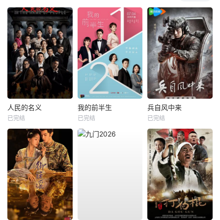
人民的名义
我的前半生
兵自风中来
已完结
已完结
已完结