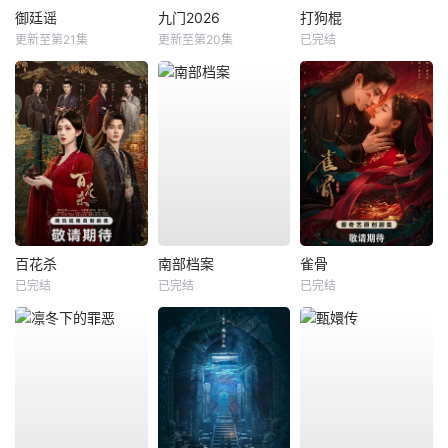
御廷谣
九门2026
打狗棍
更新至第21集
更新至第20集
已完结
百花杀
南部档案
雀骨
已完结
已完结
已完结