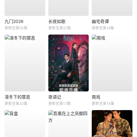
九门2026
长夜如歌
幽宅奇谭
更新至第20集
更新至第22集
更新至第16集
凛冬下的罪恶
夜语记
南戏
更新至第20集
更新至第17集
更新至第14集