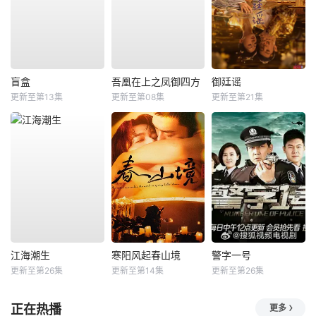
盲盒
吾凰在上之凤御四方
御廷谣
更新至第13集
更新至第08集
更新至第21集
江海潮生
寒阳风起春山境
警字一号
更新至第26集
更新至第14集
更新至第26集
正在热播
更多