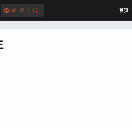
首页
搜一搜
生