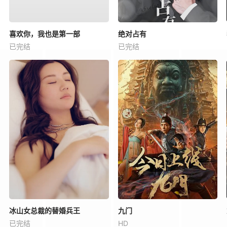
喜欢你，我也是第一部
绝对占有
已完结
已完结
冰山女总裁的替婚兵王
九门
已完结
HD