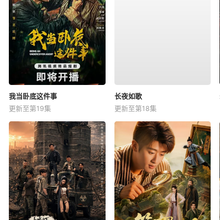
我当卧底这件事
长夜如歌
更新至第19集
更新至第18集