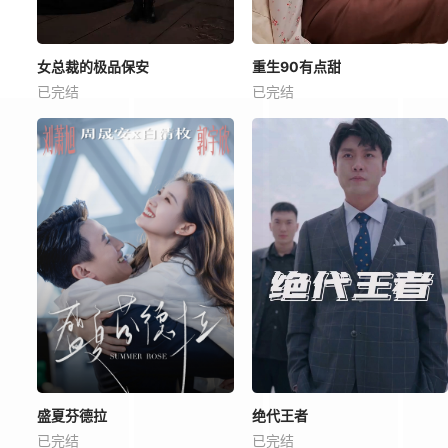
女总裁的极品保安
重生90有点甜
已完结
已完结
盛夏芬德拉
绝代王者
已完结
已完结