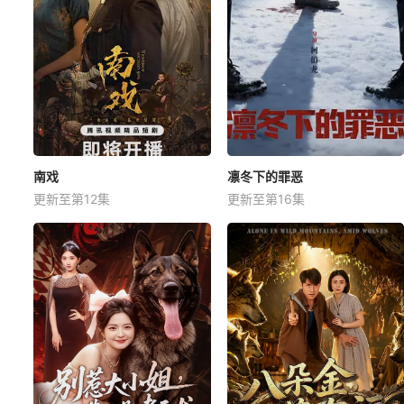
南戏
凛冬下的罪恶
更新至第12集
更新至第16集