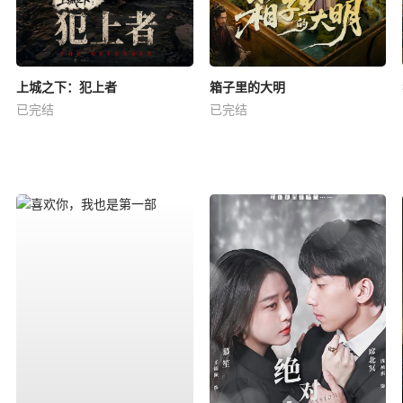
上城之下：犯上者
箱子里的大明
已完结
已完结