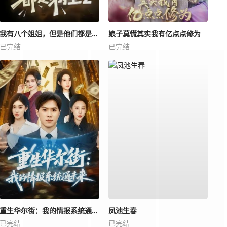
我有八个姐姐，但是他们都是弟控2
娘子莫慌其实我有亿点点修为
已完结
已完结
重生华尔街：我的情报系统通未来
凤池生春
已完结
已完结