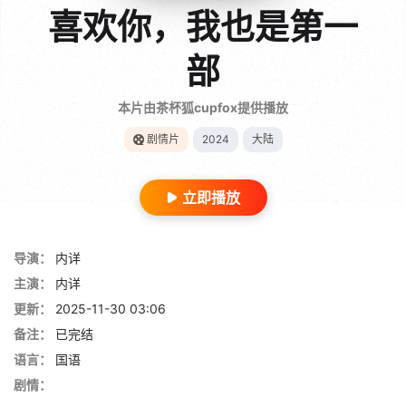
喜欢你，我也是第一
部
本片由茶杯狐cupfox提供播放
剧情片
2024
大陆
立即播放
导演：
内详
主演：
内详
更新：
2025-11-30 03:06
备注：
已完结
语言：
国语
剧情：