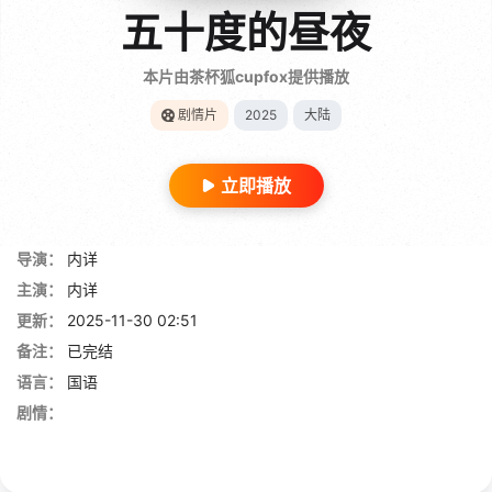
五十度的昼夜
本片由茶杯狐cupfox提供播放
剧情片
2025
大陆
立即播放
导演：
内详
主演：
内详
更新：
2025-11-30 02:51
备注：
已完结
语言：
国语
剧情：