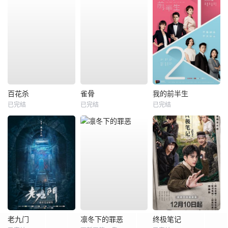
百花杀
雀骨
我的前半生
已完结
已完结
已完结
老九门
凛冬下的罪恶
终极笔记