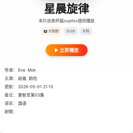
星晨旋律
本片由茶杯狐cupfox提供播放
大陆剧
2026
大陆
立即播放
导演：
Eve
Mok
主演：
赵胤
韵恺
更新：
2026-05-01 21:15
备注：
更新至第03集
语言：
国语
剧情：