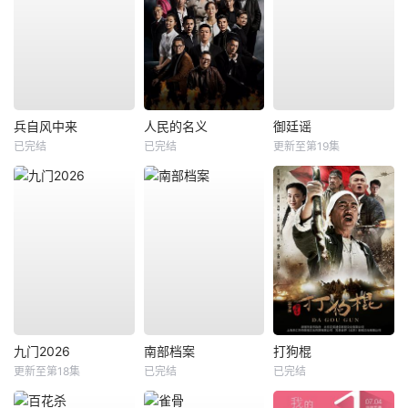
兵自风中来
人民的名义
御廷谣
已完结
已完结
更新至第19集
九门2026
南部档案
打狗棍
更新至第18集
已完结
已完结