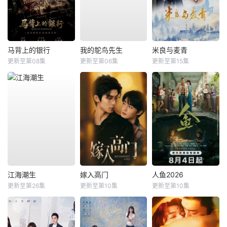
马背上的银行
我的鸵鸟先生
米良与麦青
更新至第08集
更新至第06集
更新至第15集
江海潮生
嫁入高门
人鱼2026
更新至第26集
更新至第10集
更新至第10集