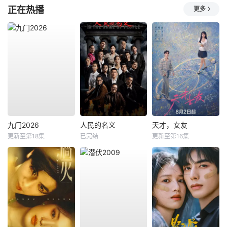
正在热播
更多
九门2026
人民的名义
天才，女友
更新至第18集
已完结
更新至第16集