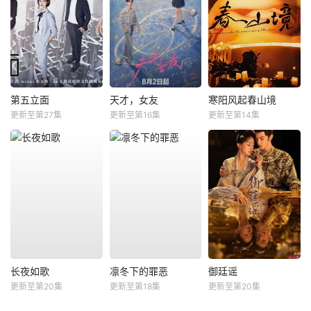
第五立面
天才，女友
寒阳风起春山境
更新至第27集
更新至第16集
更新至第14集
长夜如歌
凛冬下的罪恶
御廷谣
更新至第20集
更新至第18集
更新至第20集